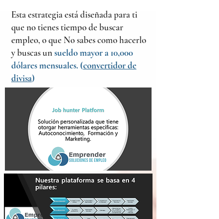
Esta estrategia está diseñada para ti
que no tienes tiempo de buscar
empleo, o que No sabes como hacerlo
y buscas un
sueldo mayor a 10,000
dólares mensuales. (
convertidor de
divisa
)