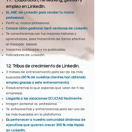
Elaboración, networking, gestión y
empleo en LinkedIn.
EL
ABC de LinkedIn para vender tu marca
profesional.
Perfil vs. marca profesional.
Conoce cómo gestionar las 8 ventanas de LinkedIn.
Te conectaremos con tus mejores historias y
aprendizajes, para transmitirlo de forma efectiva
al mercado laboral.
Vacantes publicadas y no publicadas.
Indicadores de LinkedIn.
12. Tribus de crecimiento de LinkedIn.
3 meses de entrenamiento para ser de los más
buscados
(90 % de nuestros clientes han obtenido
empleo gracias a este entrenamiento).
Resolveremos lo que esperas que vean de ti las
empresas.
Llegarás a las vacaciones OCULTAS fácilmente.
Imagen personal vs. profesional.
Te enfocaremos y entrenaremos para ser uno de
los más buscados en la plataforma.
Es pertenecer a nuestra comunidad dinámica de
ejecutivos que quieren crecer 300 % más rápido
en LinkedIn