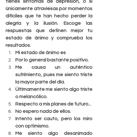
tienes síntomas de depresión, o si 
únicamente atraviesas por momentos 
difíciles que te han hecho perder la 
alegría y la ilusión. Escoge las 
respuestas que definen mejor tu 
estado de ánimo y comprueba los 
resultados.
Mi estado de ánimo es
Por lo general bastante positivo.
Me causa un auténtico 
sufrimiento, pues me siento triste 
la mayor parte del día.
Últimamente me siento algo triste 
o melancólico.
Respecto a mis planes de futuro...
No espero nada de ellos.
Intento ser cauto, pero los miro 
con optimismo.
Me siento algo desanimado 