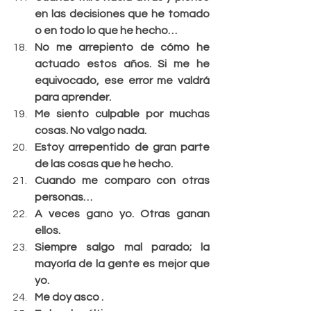
en las decisiones que he tomado 
o en todo lo que he hecho…
No me arrepiento de cómo he 
actuado estos años. Si me he 
equivocado, ese error me valdrá 
para aprender.
Me siento culpable por muchas 
cosas. No valgo nada.
Estoy arrepentido de gran parte 
de las cosas que he hecho.
Cuando me comparo con otras 
personas…
A veces gano yo. Otras ganan 
ellos.
Siempre salgo mal parado; la 
mayoría de la gente es mejor que 
yo.
Me doy asco .