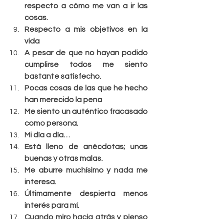
respecto a cómo me van a ir las 
cosas.
Respecto a mis objetivos en la 
vida
A pesar de que no hayan podido 
cumplirse todos me siento 
bastante satisfecho.
Pocas cosas de las que he hecho 
han merecido la pena
Me siento un auténtico fracasado 
como persona.
Mi día a día…
Está lleno de anécdotas; unas 
buenas y otras malas.
Me aburre muchísimo y nada me 
interesa.
Últimamente despierta menos 
interés para mí.
Cuando miro hacia atrás y pienso 