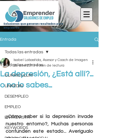
Soluciones que generan resultados para
emplearse
Entrada
Todas las entradas
Isabel Labastida, Asesor y Coach de Imagen
Todas las entradas
26 ene 2017
4 min de lectura
La depresión, ¿Está allí?...
CURRICULUM
o no lo sabes...
LINKEDIN
DESEMPLEO
EMPLEO
¿Cómo saber si la depresión invade 
ENTREVISTA
nuestro entorno?, Muchas personas  
KEYWORDS
confunden este estado... Averigualo 