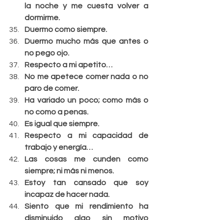
la noche y me cuesta volver a 
dormirme.
Duermo como siempre.
Duermo mucho más que antes o 
no pego ojo.
Respecto a mi apetito…
No me apetece comer nada o no 
paro de comer.
Ha variado un poco; como más o 
no como a penas.
Es igual que siempre.
Respecto a mi capacidad de 
trabajo y energía…
Las cosas me cunden como 
siempre; ni más ni menos.
Estoy tan cansado que soy 
incapaz de hacer nada.
Siento que mi rendimiento ha 
disminuido algo sin motivo 