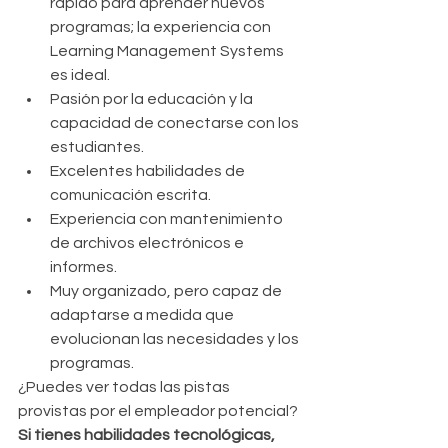
rápido para aprender nuevos 
programas; la experiencia con 
Learning Management Systems 
es ideal.  
Pasión por la educación y la 
capacidad de conectarse con los 
estudiantes.  
Excelentes habilidades de 
comunicación escrita.  
Experiencia con mantenimiento 
de archivos electrónicos e 
informes.  
Muy organizado, pero capaz de 
adaptarse a medida que 
evolucionan las necesidades y los 
programas. 
¿Puedes ver todas las pistas 
provistas por el empleador potencial? 
Si tienes habilidades tecnológicas, 