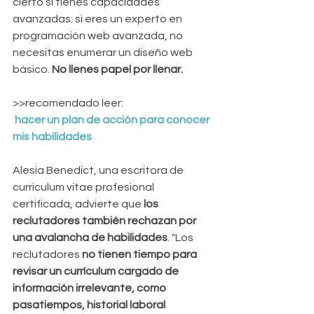
cierto si tienes capacidades 
avanzadas: si eres un experto en 
programación web avanzada, no 
necesitas enumerar un diseño web 
básico. 
No llenes papel por llenar.
>>recomendado leer: 
 hacer un plan de acción para conocer 
mis habilidades
Alesia Benedict, una escritora de 
curriculum vitae profesional 
certificada, advierte que 
los 
reclutadores también rechazan por 
una avalancha de habilidades
. "Los 
reclutadores 
no tienen tiempo para 
revisar un currículum cargado de 
información irrelevante, como 
pasatiempos, historial laboral 