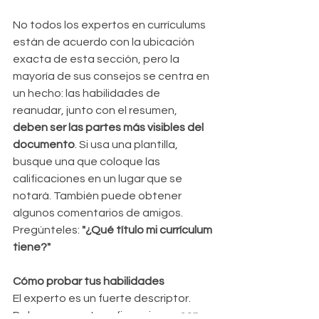
No todos los expertos en currículums 
están de acuerdo con la ubicación 
exacta de esta sección, pero la 
mayoría de sus consejos se centra en 
un hecho: las habilidades de 
reanudar, junto con el resumen, 
deben ser las partes más visibles del 
documento
. Si usa una plantilla, 
busque una que coloque las 
calificaciones en un lugar que se 
notará. También puede obtener 
algunos comentarios de amigos. 
Pregúnteles: 
"¿Qué título mi currículum 
tiene?"
Cómo probar tus habilidades
El experto es un fuerte descriptor. 
Debes apoyar tus afirmaciones 
con 