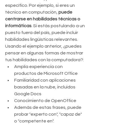
específico. Por ejemplo, si eres un 
técnico en computación, 
puede 
centrarse en habilidades técnicas o 
informáticas
. Si estás postulando a un 
puesto fuera del país, puede incluir 
habilidades lingüísticas relevantes.
Usando el ejemplo anterior, ¿puedes 
pensar en algunas formas de mostrar 
tus habilidades con la computadora?: 
Amplia experiencia con 
productos de Microsoft Office  
Familiaridad con aplicaciones 
basadas en la nube, incluidos 
Google Docs  
Conocimiento de OpenOffice  
Además de estas frases, puede 
probar "experto con", "capaz de" 
o "competente en". 