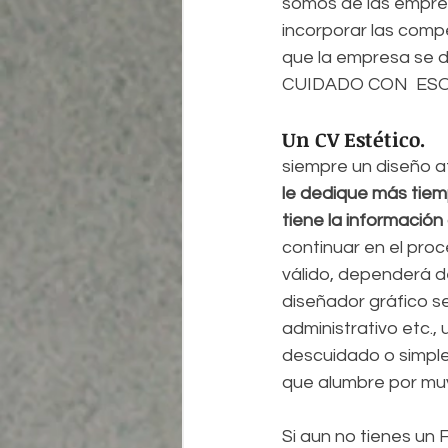
somos de las empresa
incorporar las compe
que la empresa se de
CUIDADO CON  ESO
Un CV Estético.
siempre un diseño a
le dedique más tiemp
tiene la información 
continuar en el proc
válido, dependerá d
diseñador gráfico se
administrativo etc.,
descuidado o simple.
que alumbre por mu
Si aun no tienes un