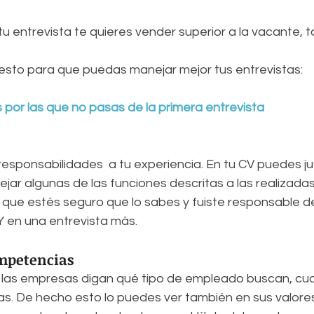
 tu entrevista te quieres vender superior a la vacante, 
esto para que puedas manejar mejor tus entrevistas:
por las que no pasas de la primera entrevista
s responsabilidades  a tu experiencia. En tu CV puedes ju
ar algunas de las funciones descritas a las realizadas 
que estés seguro que lo sabes y fuiste responsable de e
Y en una entrevista más.
ompetencias
 las empresas digan qué tipo de empleado buscan, cual
s. De hecho esto lo puedes ver también en sus valores 