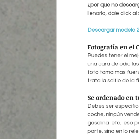
¿por que no descarga
llenarlo, dale click al
Descargar modelo 2
Fotografía en el 
Puedes tener el mejo
una cara de odio las 
foto toma mas fuerza
trata la selfie de la
Se ordenado en t
Debes ser especifico
coche, ningún vended
gasolina  etc.  eso 
parte, sino en lo re