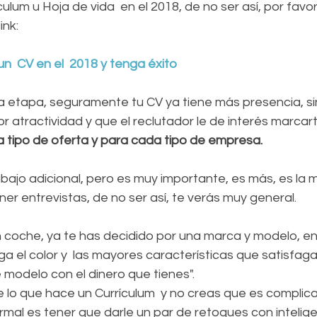
ulum u Hoja de vida  en el 2018, de no ser así, por favor
ink: 
n  CV en el  2018 y tenga éxito
a etapa, seguramente tu CV ya tiene más presencia, s
 atractividad y que el reclutador le de interés marcart
 tipo de oferta y para cada tipo de empresa.
abajo adicional, pero es muy importante, es más, es la 
ener entrevistas, de no ser así, te verás muy general.
 coche, ya te has decidido por una marca y modelo, e
a el color y  las mayores características que satisfaga
modelo con el dinero que tienes". 
lo que hace un Currículum  y no creas que es complicad
mal es tener que darle un par de retoques con intelige