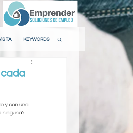
VISTA
KEYWORDS
ACTITUD LABORAL
 cada
MAS DE 40
do y con una 
o ninguna? 