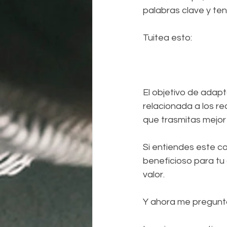
palabras clave y te
Tuitea esto:   
El objetivo de adapt
relacionada a los re
que trasmitas mejor
Si entiendes este c
beneficioso para tu 
valor.
Y ahora me pregunt