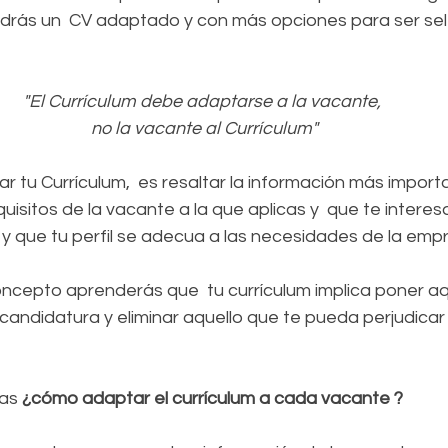
ndrás un  CV adaptado y con más opciones para ser se
"El Currículum debe adaptarse a la vacante, 
no la vacante al Currículum"
ar tu Currículum,  es resaltar la información más import
quisitos de la vacante a la que aplicas y  que te interes
 y que tu perfil se adecua a las necesidades de la emp
oncepto aprenderás que  tu currículum implica poner aq
candidatura y eliminar aquello que te pueda perjudicar
as 
¿cómo adaptar el currículum a cada vacante ?