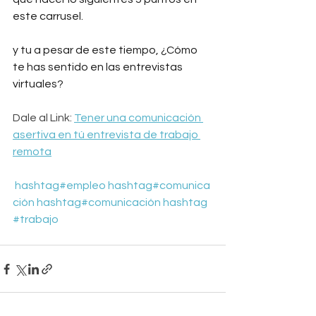
este carrusel.
y tu a pesar de este tiempo, ¿Cómo 
te has sentido en las entrevistas 
virtuales?
Dale al Link: 
Tener una comunicación 
asertiva en tú entrevista de trabajo 
remota
hashtag#
empleo
hashtag#
comunica
ción
hashtag#
comunicación
hashtag
#
trabajo