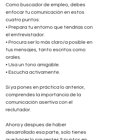
Como buscador de empleo, debes 
enfocar tu comunicación en estos 
cuatro puntos:
• Prepara tu entorno que tendrías con 
el emtrevistador.
• Procura ser lo más claro/a posible en 
tus mensajes, tanto escritos como 
orales.
• Usa un tono amigable.
• Escucha activamente.
Si ya pones en práctica lo anterior, 
comprendes la importancia de la 
comunicación asertiva con el 
reclutador. 
Ahora y despues de haber 
desarrollado esa parte, solo tienes 
que hacer lo siguientes 5 puntos en 