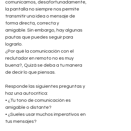
comunicarnos, desafortunadamente, 
la pantalla no siempre nos permite 
transmitir una idea o mensaje de 
forma directa, correcta y 
amigable. Sin embargo, hay algunas 
pautas que puedes seguir para 
lograrlo.
¿Por qué la comunicación con el 
reclutador en remoto no es muy 
buena?, Quizá se deba a tu manera 
de decir lo que piensas. 
Responde las siguientes preguntas y 
haz una autocrítica:
• ¿Tu tono de comunicación es 
amigable o distante?
• ¿Sueles usar muchos imperativos en 
tus mensajes?