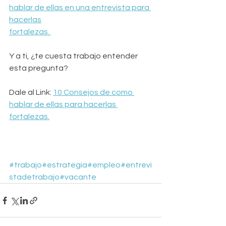
hablar de ellas en una entrevista para 
hacerlas
fortalezas. 
Y a ti, ¿te cuesta trabajo entender 
esta pregunta?
Dale al Link: 
10 Consejos de como 
hablar de ellas para hacerlas 
fortalezas.
#trabajo
#estrategia
#empleo
#entrevi
stadetrabajo
#vacante