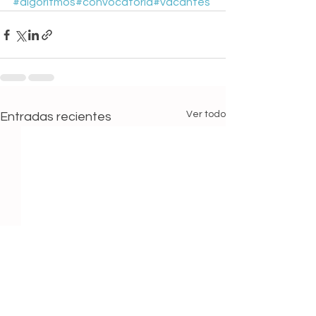
#algoritmos
#convocatoria
#vacantes
Ver todo
Entradas recientes