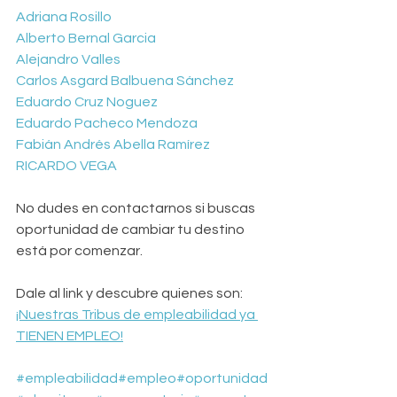
Adriana Rosillo
Alberto Bernal Garcia
Alejandro Valles
Carlos Asgard Balbuena Sánchez
Eduardo Cruz Noguez
Eduardo Pacheco Mendoza
Fabián Andrés Abella Ramírez
RICARDO VEGA
No dudes en contactarnos si buscas 
oportunidad de cambiar tu destino 
está por comenzar.
Dale al link y descubre quienes son: 
¡Nuestras Tribus de empleabilidad ya 
TIENEN EMPLEO!
#empleabilidad
#empleo
#oportunidad