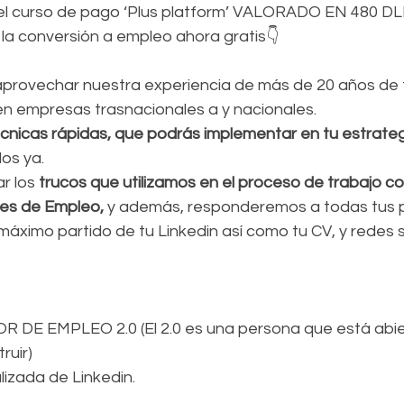
l curso de pago ‘Plus platform’ VALORADO EN 480 DLL
a conversión a empleo ahora gratis👇
n empresas trasnacionales a y nacionales.
écnicas rápidas, que podrás implementar en tu estrateg
dos ya.
 los 
trucos que utilizamos en el proceso de trabajo co
es de Empleo,
 y además, responderemos a todas tus 
áximo partido de tu Linkedin así como tu CV, y redes s
DE EMPLEO 2.0 (El 2.0 es una persona que está abier
ruir)
izada de Linkedin.
.