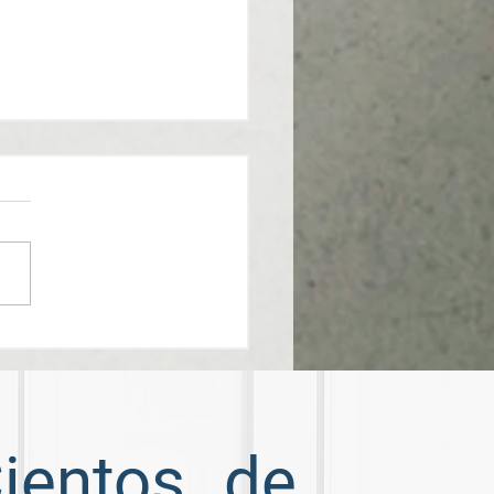
cipales preguntas de la
evista!
Cientos de