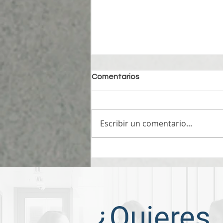
Comentarios
Escribir un comentario...
¡Top 10 sitios para tu carrera!
¿Quieres