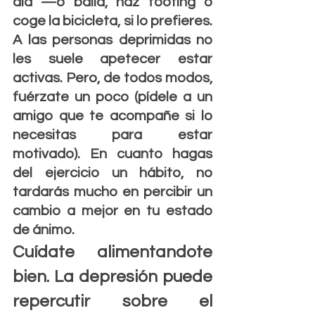
día —o baila, haz footing o 
coge la bicicleta, si lo prefieres. 
A las personas deprimidas no 
les suele apetecer estar 
activas. Pero, de todos modos, 
fuérzate un poco (pídele a un 
amigo que te acompañe si lo 
necesitas para estar 
motivado). En cuanto hagas 
del ejercicio un hábito, no 
tardarás mucho en percibir un 
cambio a mejor en tu estado 
de ánimo.
Cuídate alimentandote 
bien. La depresión puede 
repercutir sobre el 