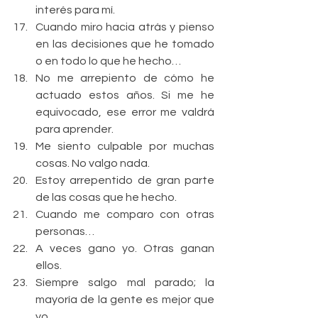
interés para mí.    
Cuando miro hacia atrás y pienso 
en las decisiones que he tomado 
o en todo lo que he hecho…  
No me arrepiento de cómo he 
actuado estos años. Si me he 
equivocado, ese error me valdrá 
para aprender.  
Me siento culpable por muchas 
cosas. No valgo nada.  
Estoy arrepentido de gran parte 
de las cosas que he hecho.    
Cuando me comparo con otras 
personas…  
A veces gano yo. Otras ganan 
ellos.  
Siempre salgo mal parado; la 
mayoría de la gente es mejor que 
yo.  