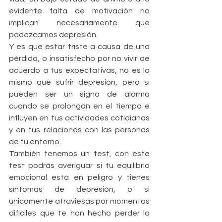
evidente falta de motivación no 
implican necesariamente que 
padezcamos depresión.
Y es que estar triste a causa de una 
pérdida, o insatisfecho por no vivir de 
acuerdo a tus expectativas, no es lo 
mismo que sufrir depresión, pero sí 
pueden ser un signo de alarma 
cuando se prolongan en el tiempo e 
influyen en tus actividades cotidianas 
y en tus relaciones con las personas 
de tu entorno.
También tenemos un test, con este 
test podrás averiguar si tu equilibrio 
emocional está en peligro y tienes 
síntomas de depresión, o si 
únicamente atraviesas por momentos 
difíciles que te han hecho perder la 