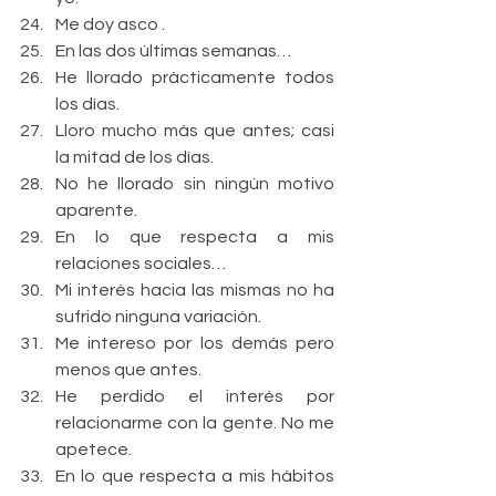
Me doy asco .    
En las dos últimas semanas…  
He llorado prácticamente todos 
los días.  
Lloro mucho más que antes; casi 
la mitad de los días.  
No he llorado sin ningún motivo 
aparente.    
En lo que respecta a mis 
relaciones sociales…  
Mi interés hacia las mismas no ha 
sufrido ninguna variación.  
Me intereso por los demás pero 
menos que antes.  
He perdido el interés por 
relacionarme con la gente. No me 
apetece.    
En lo que respecta a mis hábitos 