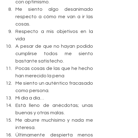
con optimismo.  
Me siento algo desanimado 
respecto a cómo me van a ir las 
cosas.    
Respecto a mis objetivos en la 
vida  
A pesar de que no hayan podido 
cumplirse todos me siento 
bastante satisfecho.  
Pocas cosas de las que he hecho 
han merecido la pena  
Me siento un auténtico fracasado 
como persona.    
Mi día a día…  
Está lleno de anécdotas; unas 
buenas y otras malas.  
Me aburre muchísimo y nada me 
interesa.  
Últimamente despierta menos 