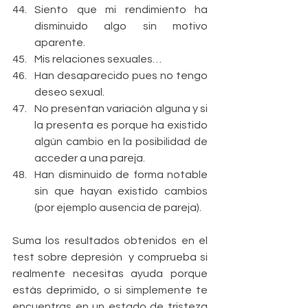
Siento que mi rendimiento ha 
disminuido algo sin motivo 
aparente.    
Mis relaciones sexuales…  
Han desaparecido pues no tengo 
deseo sexual.  
No presentan variación alguna y si 
la presenta es porque ha existido 
algún cambio en la posibilidad de 
acceder a una pareja.  
Han disminuido de forma notable 
sin que hayan existido cambios 
(por ejemplo ausencia de pareja).   
Suma los resultados obtenidos en el 
test sobre depresión  y comprueba si 
realmente necesitas ayuda porque 
estás deprimido, o si simplemente te 
encuentras en un estado de tristeza 