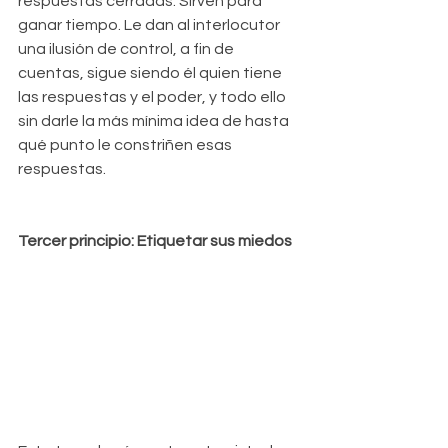
respuestas cerradas. Sirven para 
ganar tiempo. Le dan al interlocutor 
una ilusión de control, a fin de 
cuentas, sigue siendo él quien tiene 
las respuestas y el poder, y todo ello 
sin darle la más mínima idea de hasta 
qué punto le constriñen esas 
respuestas.
Tercer principio: Etiquetar sus miedos