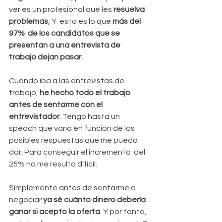
ver es un profesional que les 
resuelva 
problemas
, Y  esto es lo que 
más del 
97%  de los candidatos que se 
presentan a una entrevista de 
trabajo dejan pasar.
Cuando iba a las entrevistas de 
trabajo, 
he hecho todo el trabajo 
antes de sentarme con el 
entrevistador
. Tengo hasta un 
speach que varía en función de las 
posibles respuestas que me pueda 
dar. Para conseguir el incremento  del 
25% no me resulta difícil.
Simplemente antes de sentarme a 
negociar 
ya sé cuánto dinero debería 
ganar si acepto la oferta
. Y por tanto, 