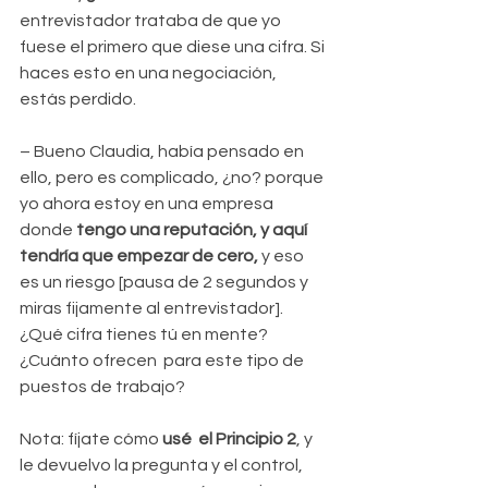
entrevistador trataba de que yo 
fuese el primero que diese una cifra. Si 
haces esto en una negociación, 
estás perdido.
– Bueno Claudia, había pensado en 
ello, pero es complicado, ¿no? porque 
yo ahora estoy en una empresa 
donde 
tengo una reputación, y aquí 
tendría que empezar de cero, 
y eso 
es un riesgo [pausa de 2 segundos y 
miras fijamente al entrevistador]. 
¿Qué cifra tienes tú en mente? 
¿Cuánto ofrecen  para este tipo de 
puestos de trabajo?
Nota: fíjate cómo 
usé  el Principio 2
, y 
le devuelvo la pregunta y el control, 