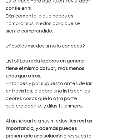
Este truco hará que tu entrevistador 
confié en ti.
Básicamente lo que haces es 
nombrar sus miedos para que se 
sienta comprendido.
¿Y cuáles miedos si no lo conoces?
Listo!! 
Los reclutadores en general 
tiene el mismo actuar,  más menos 
unos que otros,
Entonces y por supuesto antes de las 
entrevistas, elabora una lista con las 
peores cosas que la otra parte 
pudiera decirte, y dilas tu primero.
Al anticiparte a sus miedos, 
les restas 
importancia, y además puedes 
presentarle una solución
 o respuesta 