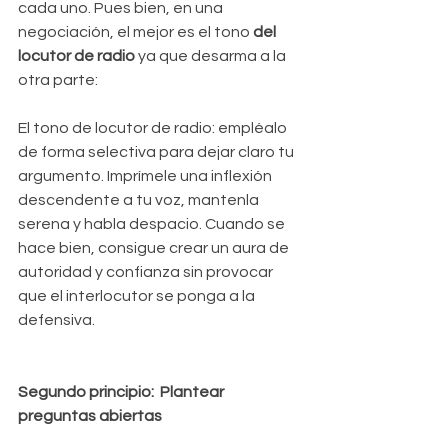
cada uno. Pues bien, en una 
negociación, el mejor es el tono 
del 
locutor de radio 
ya que desarma a la 
otra parte:
El tono de locutor de radio: empléalo 
de forma selectiva para dejar claro tu 
argumento. Imprímele una inflexión 
descendente a tu voz, mantenla 
serena y habla despacio. Cuando se 
hace bien, consigue crear un aura de 
autoridad y confianza sin provocar 
que el interlocutor se ponga a la 
defensiva.
Segundo principio:  Plantear 
preguntas abiertas