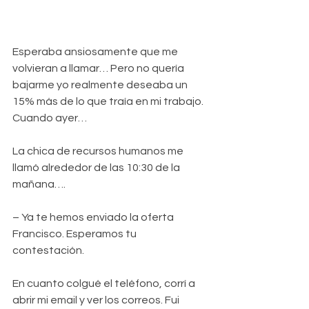
Esperaba ansiosamente que me 
volvieran a llamar… Pero no quería 
bajarme yo realmente deseaba un 
15% más de lo que traía en mi trabajo. 
Cuando ayer…
La chica de recursos humanos me 
llamó alrededor de las 10:30 de la 
mañana….
– Ya te hemos enviado la oferta 
Francisco. Esperamos tu 
contestación.
En cuanto colgué el teléfono, corrí a 
abrir mi email y ver los correos. Fui 