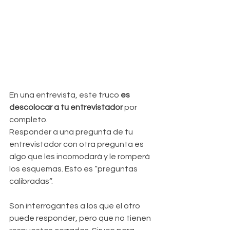
En una entrevista, este truco 
es 
descolocar a tu entrevistador
 por 
completo.
Responder a una pregunta de tu 
entrevistador con otra pregunta es 
algo que les incomodará y le romperá 
los esquemas. Esto es “preguntas 
calibradas“.
Son interrogantes a los que el otro 
puede responder, pero que no tienen 