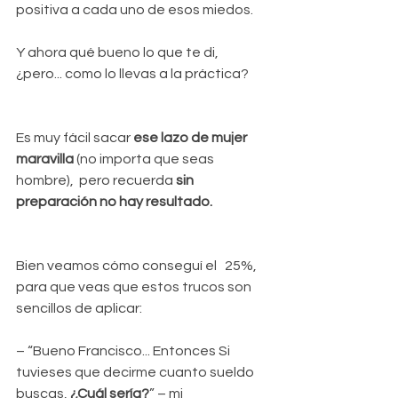
positiva a cada uno de esos miedos.
Y ahora qué bueno lo que te di,
¿pero... como lo llevas a la práctica?
Es muy fácil sacar 
ese lazo de mujer 
maravilla
 (no importa que seas 
hombre),  pero recuerda 
sin 
preparación no hay resultado.
Bien veamos cómo conseguí el   25%, 
para que veas que estos trucos son 
sencillos de aplicar:
– “Bueno Francisco... Entonces Si 
tuvieses que decirme cuanto sueldo 
buscas, 
¿Cuál sería?
” – mi 