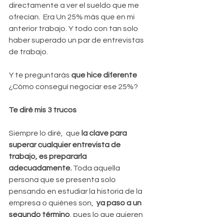
directamente a ver el sueldo que me 
ofrecían.  Era Un 25% más que en mi 
anterior trabajo. Y todo con tan solo 
haber superado un par de entrevistas 
de trabajo.
Y te preguntarás 
que hice diferente 
¿Cómo conseguí negociar ese 25%?
Te diré mis 3 trucos
Siempre lo diré,  que
 la clave para 
superar cualquier entrevista de 
trabajo, es prepararla 
adecuadamente.
 Toda aquella 
persona que se presenta solo 
pensando en estudiar la historia de la 
empresa o quiénes son,  
ya paso a un 
segundo término
, pues lo que quieren 