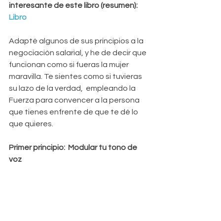
interesante de este libro (resumen): 
Libro
Adapté algunos de sus principios a la 
negociación salarial, y he de decir que 
funcionan como si fueras la mujer 
maravilla. Te sientes como si tuvieras 
su lazo de la verdad,  empleando la 
Fuerza para convencer a la persona 
que tienes enfrente de que te dé lo 
que quieres.
Primer principio:  Modular tu tono de 
voz