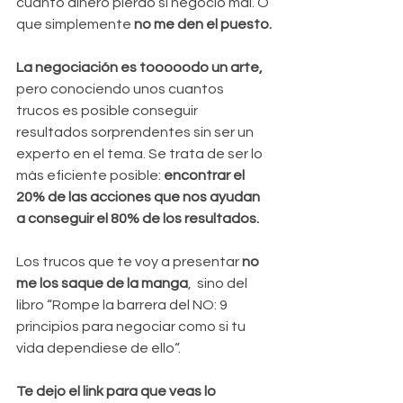
cuánto dinero pierdo si negocio mal. O 
que simplemente
 no me den el puesto.
La negociación es tooooodo un arte, 
pero conociendo unos cuantos 
trucos es posible conseguir 
resultados sorprendentes sin ser un 
experto en el tema. Se trata de ser lo 
más eficiente posible: 
encontrar el 
20% de las acciones que nos ayudan 
a conseguir el 80% de los resultados.
Los trucos que te voy a presentar 
no 
me los saque de la manga
,  sino del  
libro “Rompe la barrera del NO: 9 
principios para negociar como si tu 
vida dependiese de ello“.
Te dejo el link para que veas lo 