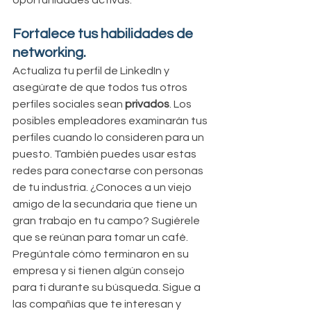
oportunidades activas.
Fortalece tus habilidades de 
networking.
Actualiza tu perfil de LinkedIn y 
asegúrate de que todos tus otros 
perfiles sociales sean 
privados
. Los 
posibles empleadores examinarán tus 
perfiles cuando lo consideren para un 
puesto. También puedes usar estas 
redes para conectarse con personas 
de tu industria. ¿Conoces a un viejo 
amigo de la secundaria que tiene un 
gran trabajo en tu campo? Sugiérele  
que se reúnan para tomar un café. 
Pregúntale cómo terminaron en su 
empresa y si tienen algún consejo 
para ti durante su búsqueda. Sigue a 
las compañías que te interesan y 