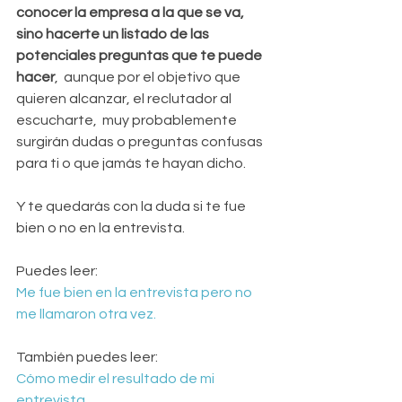
conocer la empresa a la que se va,  
sino hacerte un listado de las 
potenciales preguntas que te puede 
hacer
,  aunque por el objetivo que 
quieren alcanzar, el reclutador al 
escucharte,  muy probablemente 
surgirán dudas o preguntas confusas 
para ti o que jamás te hayan dicho.
Y te quedarás con la duda si te fue 
bien o no en la entrevista.
Puedes leer:
Me fue bien en la entrevista pero no 
me llamaron otra vez.
También puedes leer:
Cómo medir el resultado de mi 
entrevista.