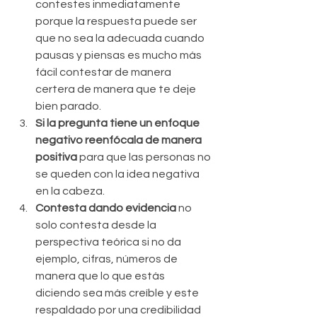
contestes inmediatamente 
porque la respuesta puede ser 
que no sea la adecuada cuando 
pausas y piensas es mucho más 
fácil contestar de manera 
certera de manera que te deje 
bien parado.  
Si la pregunta tiene un enfoque 
negativo reenfócala de manera 
positiva 
para que las personas no 
se queden con la idea negativa 
en la cabeza.  
Contesta dando evidencia
 no 
solo contesta desde la 
perspectiva teórica si no da 
ejemplo, cifras, números de 
manera que lo que estás 
diciendo sea más creíble y este 
respaldado por una credibilidad 