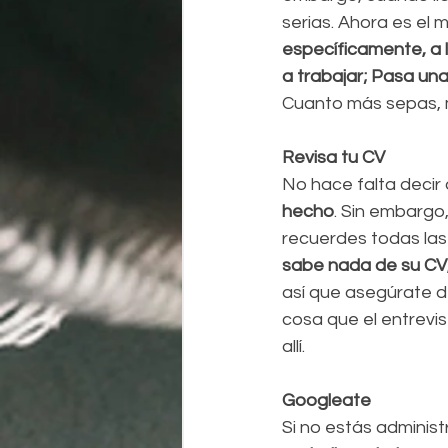
serias. Ahora es el
específicamente, a l
a trabajar; Pasa un
Cuanto más sepas, 
Revisa tu CV
No hace falta decir 
hecho
. Sin embargo
recuerdes todas las
sabe nada de su CV,
así que asegúrate de
cosa que el entrevi
allí.
Googleate
Si no estás administ