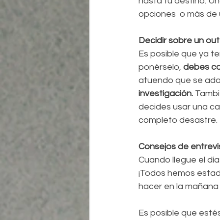
hasta tu destino. U
opciones  o más de
Decidir sobre un out
Es posible que ya te
ponérselo, 
debes co
atuendo que se ad
investigación.
 Tambi
decides usar una ca
completo desastre. 
Consejos de entrevis
Cuando llegue el día
¡Todos hemos estad
hacer en la mañana
Es posible que esté