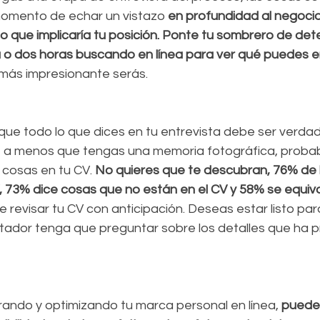
 momento de echar un vistazo 
en profundidad al negocio 
o que implicaría tu posición. Ponte tu sombrero de det
a o dos horas buscando en línea para ver qué puedes e
más impresionante serás.
que todo lo que dices en tu entrevista debe ser verdad
, a menos que tengas una memoria fotográfica, proba
 cosas en tu CV. 
No quieres que te descubran, 76% de 
 73% dice cosas que no están en el CV y 58% se equivo
 revisar tu CV con anticipación. Deseas estar listo par
stador tenga que preguntar sobre los detalles que ha 
rando y optimizando tu marca personal en línea, 
puedes