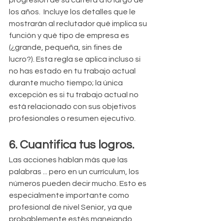
progresión de su carrera a lo largo de 
los años.  Incluye los detalles que le 
mostrarán al reclutador qué implica su 
función y qué tipo de empresa es 
(¿grande, pequeña, sin fines de 
lucro?). Esta regla se aplica incluso si 
no has estado en tu trabajo actual 
durante mucho tiempo; la única 
excepción es si tu trabajo actual no 
está relacionado con sus objetivos 
profesionales o resumen ejecutivo.
6. Cuantifica tus logros.
Las acciones hablan más que las 
palabras ... pero en un currículum, los 
números pueden decir mucho. Esto es 
especialmente importante como 
profesional de nivel Senior, ya que 
probablemente estés manejando 