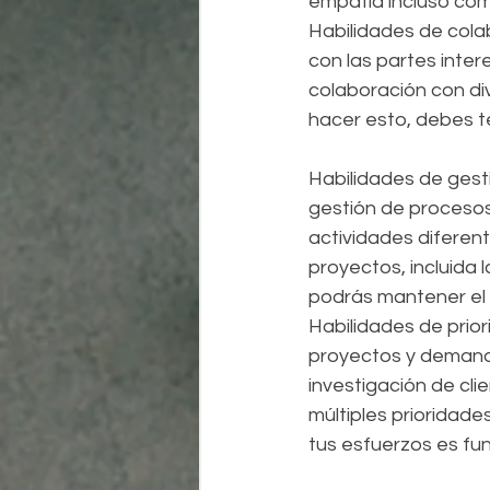
empatía incluso com
Habilidades de cola
con las partes inter
colaboración con di
hacer esto, debes te
Habilidades de gest
gestión de procesos
actividades diferent
proyectos, incluida l
podrás mantener el 
Habilidades de prior
proyectos y demanda
investigación de cl
múltiples prioridad
tus esfuerzos es fun