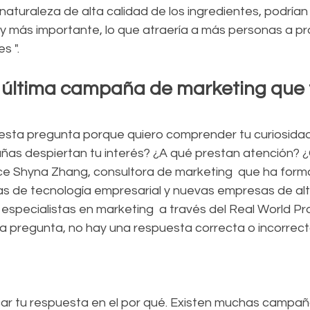
aturaleza de alta calidad de los ingredientes, podrían
 y más importante, lo que atraería a más personas a pr
s ".
la última campaña de marketing que 
sta pregunta porque quiero comprender tu curiosidad i
as despiertan tu interés? ¿A qué prestan atención? ¿
ice Shyna Zhang, consultora de marketing  que ha for
 de tecnología empresarial y nuevas empresas de alt
especialistas en marketing  a través del Real World Pr
a pregunta, no hay una respuesta correcta o incorrecta
r tu respuesta en el por qué. Existen muchas campañ