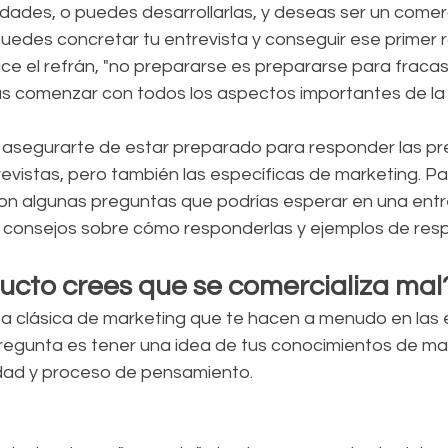
lidades, o puedes desarrollarlas, y deseas ser un comer
edes concretar tu entrevista y conseguir ese primer r
e el refrán, "no prepararse es prepararse para fracasa
ás comenzar con todos los aspectos importantes de la
 asegurarte de estar preparado para responder las pr
evistas, pero también las específicas de marketing. P
ron algunas preguntas que podrías esperar en una entr
 consejos sobre cómo responderlas y ejemplos de res
ducto crees que se comercializa mal
a clásica de marketing que te hacen a menudo en las en
regunta es tener una idea de tus conocimientos de mark
dad y proceso de pensamiento.