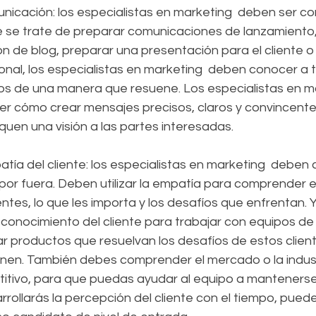
nicación: los especialistas en marketing  deben ser c
e se trate de preparar comunicaciones de lanzamiento, 
n de blog, preparar una presentación para el cliente o 
onal, los especialistas en marketing  deben conocer a t
os de una manera que resuene. Los especialistas en m
uen una visión a las partes interesadas.
ía del cliente: los especialistas en marketing  deben 
 por fuera. Deben utilizar la empatía para comprender 
ntes, lo que les importa y los desafíos que enfrentan. Y
 conocimiento del cliente para trabajar con equipos de 
r productos que resuelvan los desafíos de estos client
en. También debes comprender el mercado o la indust
tivo, para que puedas ayudar al equipo a mantenerse
arrollarás la percepción del cliente con el tiempo, pued