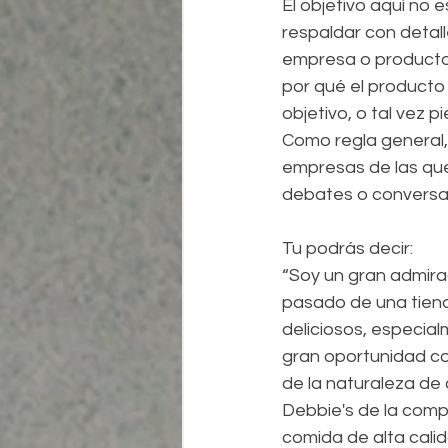
El objetivo aquí no 
respaldar con detal
empresa o producto 
por qué el producto 
objetivo, o tal vez 
Como regla general,
empresas de las que
debates o conversac
Tu podrás decir:
“Soy un gran admira
pasado de una tiend
deliciosos, especia
gran oportunidad co
de la naturaleza de 
Debbie's de la compe
comida de alta calid