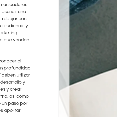
omunicadores 
escribir una 
trabajar con 
u audiencia y 
arketing 
conocer al 
en profundidad 
 deben utilizar 
desarrollo y 
es y crear 
ria, así como 
 un paso por 
es aportar 