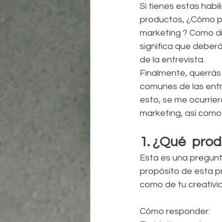
Si tienes estas habi
productos, ¿Cómo pu
marketing ? Como dic
significa que deber
de la entrevista.
Finalmente, querrás
comunes de las entr
esto, se me ocurrie
marketing, así como
1. ¿Qué  pro
Esta es una pregunt
propósito de esta p
como de tu creativi
Cómo responder: