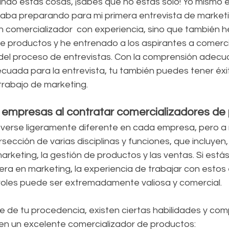
ando estas cosas, ¡sabes que no estás solo! Yo mismo 
ba preparando para mi primera entrevista de marketi
un comercializador  con experiencia, sino que también 
e productos y he entrenado a los aspirantes a comerci
del proceso de entrevistas. Con la comprensión adecu
ecuada para la entrevista, tu también puedes tener éxi
trabajo de marketing.
 empresas al contratar comercializadores de
 verse ligeramente diferente en cada empresa, pero a
sección de varias disciplinas y funciones, que incluyen, 
l marketing, la gestión de productos y las ventas. Si est
ra en marketing, la experiencia de trabajar con estos 
oles puede ser extremadamente valiosa y comercial.
de tu procedencia, existen ciertas habilidades y com
en un excelente comercializador de productos: