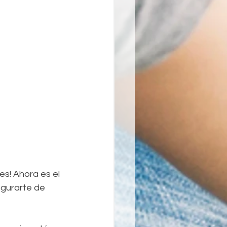
s! Ahora es el 
gurarte de 