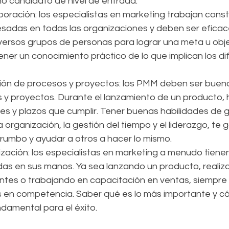
o candidato de nivel de entrada.
boración: los especialistas en marketing trabajan con
esadas en todas las organizaciones y deben ser eficace
versos grupos de personas para lograr una meta u obje
ner un conocimiento práctico de lo que implican los dif
ión de procesos y proyectos: los PMM deben ser bueno
 y proyectos. Durante el lanzamiento de un producto,
es y plazos que cumplir. Tener buenas habilidades de g
a organización, la gestión del tiempo y el liderazgo, te 
rumbo y ayudar a otros a hacer lo mismo.
ización: los especialistas en marketing a menudo tienen
s en sus manos. Ya sea lanzando un producto, realiz
ientes o trabajando en capacitación en ventas, siempre
es en competencia. Saber qué es lo más importante y c
damental para el éxito.