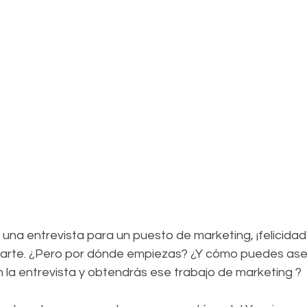
una entrevista para un puesto de marketing, ¡felicidade
rte. ¿Pero por dónde empiezas? ¿Y cómo puedes ase
n la entrevista y obtendrás ese trabajo de marketing ?