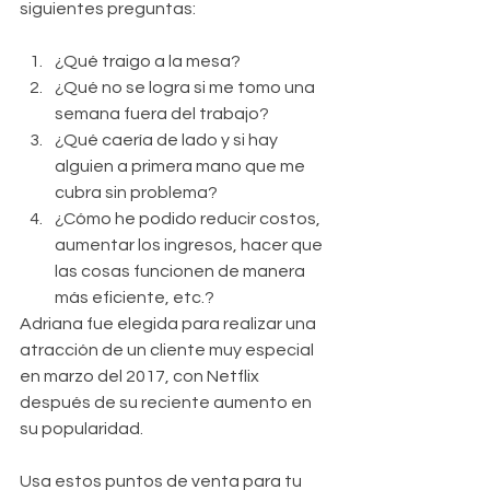
siguientes preguntas:
¿Qué traigo a la mesa?
¿Qué no se logra si me tomo una 
semana fuera del trabajo? 
¿Qué caería de lado y si hay 
alguien a primera mano que me 
cubra sin problema?
¿Cómo he podido reducir costos, 
aumentar los ingresos, hacer que 
las cosas funcionen de manera 
más eficiente, etc.?
Adriana fue elegida para realizar una 
atracción de un cliente muy especial 
en marzo del 2017, con Netflix 
después de su reciente aumento en 
su popularidad.
Usa estos puntos de venta para tu 