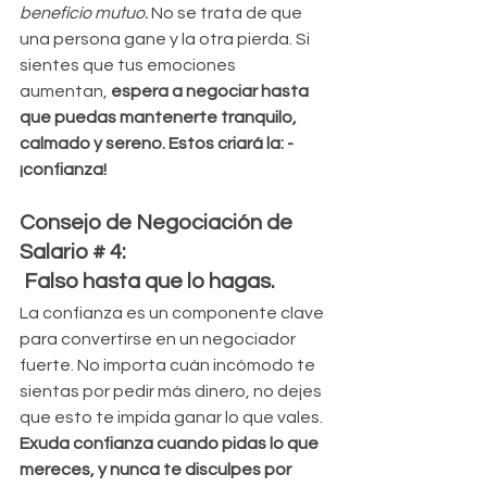
beneficio mutuo.
 No se trata de que 
una persona gane y la otra pierda. Si 
sientes que tus emociones 
aumentan, 
espera a negociar hasta 
que puedas mantenerte tranquilo, 
calmado y sereno. Estos criará la: - 
¡confianza!
Consejo de Negociación de 
Salario # 4:
 Falso hasta que lo hagas.
La confianza es un componente clave 
para convertirse en un negociador 
fuerte. No importa cuán incómodo te 
sientas por pedir más dinero, no dejes 
que esto te impida ganar lo que vales. 
Exuda confianza cuando pidas lo que 
mereces, y nunca te disculpes por 