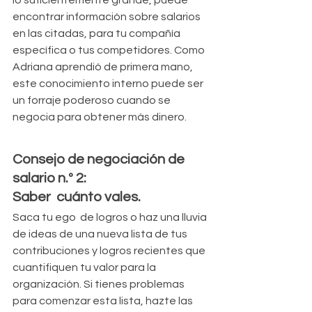
lo suficientemente grande, puede 
encontrar información sobre salarios 
en las citadas, para tu compañía 
específica o tus competidores. Como 
Adriana aprendió de primera mano, 
este conocimiento interno puede ser 
un forraje poderoso cuando se 
negocia para obtener más dinero.
Consejo de negociación de 
salario n.º 2: 
Saber  cuánto vales.
Saca tu ego  de logros o haz una lluvia 
de ideas de una nueva lista de tus 
contribuciones y logros recientes que 
cuantifiquen tu valor para la 
organización. Si tienes problemas 
para comenzar esta lista, hazte las 