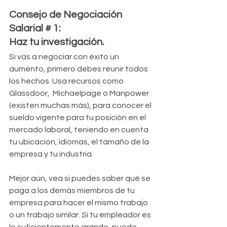
Consejo de Negociación 
Salarial # 1: 
Haz tu investigación.
Si vas a negociar con éxito un 
aumento, primero debes reunir todos 
los hechos. Usa recursos como 
Glassdoor,  Michaelpage o Manpower 
(existen muchas más), para conocer el 
sueldo vigente para tu posición en el 
mercado laboral, teniendo en cuenta 
tu ubicación, idiomas, el tamaño de la 
empresa y tu industria.
Mejor aún, vea si puedes saber qué se 
paga a los demás miembros de tu 
empresa para hacer el mismo trabajo 
o un trabajo similar. Si tu empleador es 