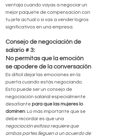
ventaja cuando vayas a negociar un 
mejor paquete de compensación con 
tu jefe actual o si vas a vender logros 
significativos en una empresa.
Consejo de negociación de 
salario # 3: 
No permitas que la emoción 
se apodere de la conversación
Es difícil dejar las emociones en la 
puerta cuando estás negociando. 
Esto puede ser un consejo de 
negociación salarial especialmente 
desafiante 
para que las mujeres lo 
dominen
. Lo más importante que se 
debe recordar es que una 
negociación exitosa requiere que 
ambas partes lleguen a un acuerdo de 