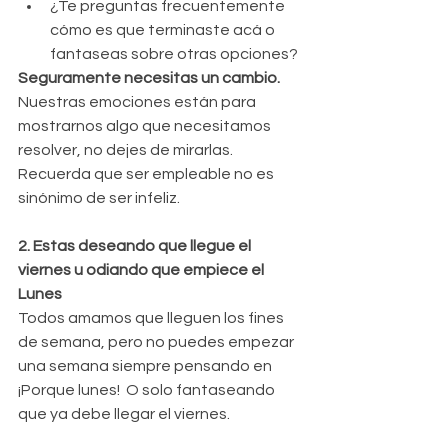
¿Te preguntas frecuentemente 
cómo es que terminaste acá o 
fantaseas sobre otras opciones? 
Seguramente necesitas un cambio.
Nuestras emociones están para 
mostrarnos algo que necesitamos 
resolver, no dejes de mirarlas.  
Recuerda que ser empleable no es 
sinónimo de ser infeliz.
2. Estas deseando que llegue el 
viernes u odiando que empiece el 
Lunes
Todos amamos que lleguen los fines 
de semana, pero no puedes empezar 
una semana siempre pensando en 
¡Porque lunes!  O solo fantaseando 
que ya debe llegar el viernes.