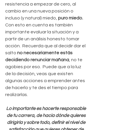
resistencia a empezar de cero, al 
cambio en una nueva posición o 
incluso (y natural) miedo, 
puro miedo.
Con esto en cuenta es también 
importante evaluar la situación y a 
partir de un análisis honesto tomar 
acción.  Recuerda que al decidir dar el 
salto 
no necesariamente estás 
decidiendo renunciar mañana
, no te 
agobies por eso.  Puede que a la luz 
de la decisión, veas que existen 
algunas acciones a emprender antes 
de hacerlo y te des el tiempo para 
realizarlas. 
Lo importante es hacerte responsable 
de tu carrera, de hacia dónde quieres 
dirigirla y sobre todo, definir el nivel de 
satisfacción que quieres obtener de 