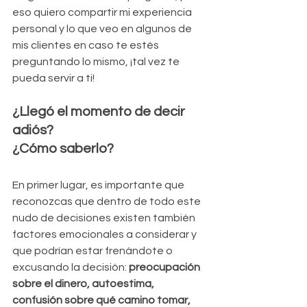
eso quiero compartir mi experiencia 
personal y lo que veo en algunos de 
mis clientes en caso te estés 
preguntando lo mismo, ¡tal vez te 
pueda servir a ti!
¿Llegó el momento de decir 
adiós? 
¿Cómo saberlo?
En primer lugar, es importante que 
reconozcas que dentro de todo este 
nudo de decisiones existen también 
factores emocionales a considerar y 
que podrían estar frenándote o 
excusando la decisión: 
preocupación 
sobre el dinero, autoestima, 
confusión sobre qué camino tomar,