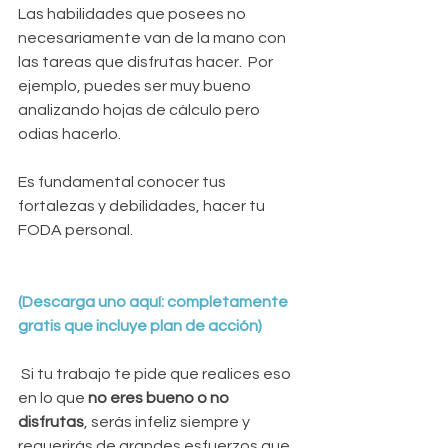
Las habilidades que posees no 
necesariamente van de la mano con 
las tareas que disfrutas hacer.  Por 
ejemplo, puedes ser muy bueno 
analizando hojas de cálculo pero 
odias hacerlo.
Es fundamental conocer tus 
fortalezas y debilidades, hacer tu 
FODA personal.
(Descarga uno aquí: completamente 
gratis que incluye plan de acción)
 Si tu trabajo te pide que realices eso 
en lo que 
no eres bueno o no 
disfrutas
, serás infeliz siempre y 
requerirás de grandes esfuerzos que 