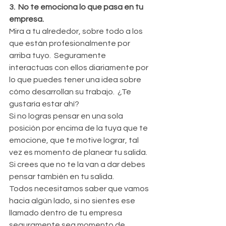
3.  No te emociona lo que pasa en tu 
empresa.
Mira a tu alrededor, sobre todo a los 
que están profesionalmente por 
arriba tuyo.  Seguramente 
interactuas con ellos diariamente por 
lo que puedes tener una idea sobre 
cómo desarrollan su trabajo.  ¿Te 
gustaría estar ahí?
Si no logras pensar en una sola 
posición por encima de la tuya que te 
emocione, que te motive lograr, tal 
vez es momento de planear tu salida.  
Si crees que no te la van a dar debes 
pensar también en tu salida.
Todos necesitamos saber que vamos 
hacia algún lado, si no sientes ese 
llamado dentro de tu empresa 
seguramente sea momento de 