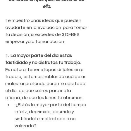
ella.
Te muestro unas ideas que pueden 
ayudarte en la evaluación  para tomar 
tu decisión, si excedes de 3 DEBES 
empezar ya a tomar acción:
1.  La mayor parte del día estás 
fastidiado y no disfrutas tu trabajo.
Es natural tener etapas difíciles en el 
trabajo, estamos hablando acá de un 
malestar profundo durante casi todo 
el día, de que sufres para ir a la 
oficina, de que los lunes te abruman.  
 ¿Estás la mayor parte del tiempo 
infeliz, deprimido, aburrido y 
sintiéndote maltratado o no 
valorado?   