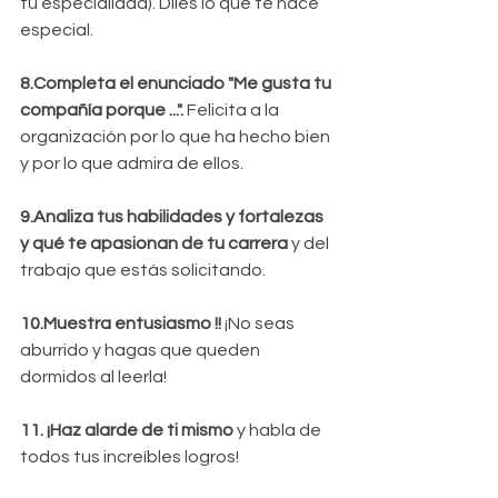
tu especialidad). Diles lo que te hace 
especial.
8.Completa el enunciado "Me gusta tu 
compañía porque ...".
 Felicita a la 
organización por lo que ha hecho bien 
y por lo que admira de ellos.
9.Analiza tus habilidades y fortalezas 
y qué te apasionan de tu carrera 
y del 
trabajo que estás solicitando.
10.Muestra entusiasmo !!
 ¡No seas 
aburrido y hagas que queden 
dormidos al leerla!
11. ¡Haz alarde de ti mismo
 y habla de 
todos tus increíbles logros!