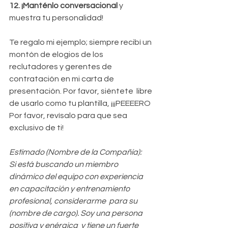
12. ¡Manténlo conversacional
 y 
muestra tu personalidad!
Te regalo mi ejemplo; siempre recibí un 
montón de elogios de los 
reclutadores y gerentes de 
contratación en mi carta de 
presentación. Por favor, siéntete  libre 
de usarlo como tu plantilla, ¡¡¡PEEEERO 
Por favor, revísalo para que sea 
exclusivo de ti!
Estimado (Nombre de la Compañía):
Si está buscando un miembro 
dinámico del equipo con experiencia 
en capacitación y entrenamiento 
profesional, considerarme  para su 
(nombre de cargo). Soy una persona 
positiva y enérgica  y tiene un fuerte 