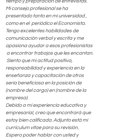
tiempo y preparación de entrevistas. 
Mi consejo profesional se ha 
presentado tanto en mi universidad , 
como en el  periódico el Economista. 
Tengo excelentes habilidades de 
comunicación verbal y escrita y me 
apasiona ayudar a esos profesionistas 
 a encontrar trabajos que les encantan.
 Siento que mi actitud positiva, 
responsabilidad y experiencia en la 
enseñanza y capacitación de otros 
sería beneficiosa en la posición de 
(nombre del cargo) en (nombre de la 
empresa).
Debido a mi experiencia educativa y 
empresarial, creo que encontrará que 
estoy bien calificada. Adjunto está mi 
currículum vitae para su revisión. 
Espero poder hablar con usted y 