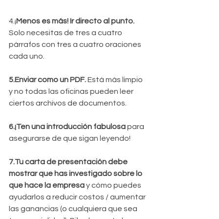
4.¡
Menos es más! Ir directo al punto. 
Solo necesitas de tres a cuatro 
párrafos con tres a cuatro oraciones 
cada uno.
5.Enviar como un PDF.
 Está más limpio 
y no todas las oficinas pueden leer 
ciertos archivos de documentos.
6.¡Ten una introducción fabulosa
 para 
asegurarse de que sigan leyendo!
7.Tu carta de presentación debe 
mostrar que has investigado sobre lo 
que hace la empresa
 y cómo puedes 
ayudarlos a reducir costos / aumentar 
las ganancias (o cualquiera que sea 