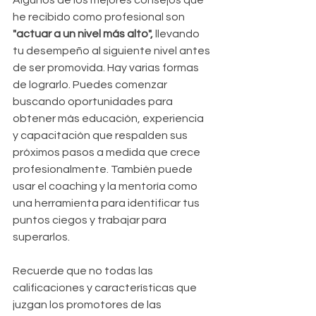
Algunos de los mejores consejos que 
he recibido como profesional son 
"actuar a un nivel más alto",
 llevando 
tu desempeño al siguiente nivel antes 
de ser promovida. Hay varias formas 
de lograrlo. Puedes comenzar 
buscando oportunidades para 
obtener más educación, experiencia 
y capacitación que respalden sus 
próximos pasos a medida que crece 
profesionalmente. También puede 
usar el coaching y la mentoría como 
una herramienta para identificar tus 
puntos ciegos y trabajar para 
superarlos.
Recuerde que no todas las 
calificaciones y características que 
juzgan los promotores de las 