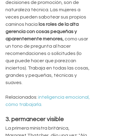
decisiones de promoción, son de 
naturaleza técnica. Las mujeres a 
veces pueden sabotear sus propios 
caminos hacia 
los roles de la alta 
gerencia con cosas pequeñas y 
aparentemente menores, 
como usar 
un tono de pregunta al hacer 
recomendaciones o solicitudes (lo 
que puede hacer que parezcan 
inciertos). Trabaja en todas las cosas, 
grandes y pequeñas, técnicas y 
suaves.
Relacionados: 
inteligencia emocional, 
cómo trabajarla.
3. permanecer visible
La primera ministra británica, 
Margaret Thatcher, dijo una vez: "
No 