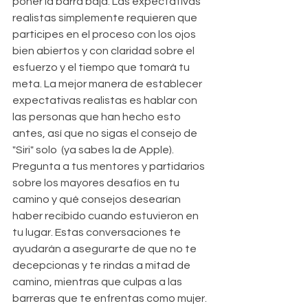
poner la barra baja. Las expectativas 
realistas simplemente requieren que 
participes en el proceso con los ojos 
bien abiertos y con claridad sobre el 
esfuerzo y el tiempo que tomará tu 
meta. La mejor manera de establecer 
expectativas realistas es hablar con 
las personas que han hecho esto 
antes, así que no sigas el consejo de 
"Siri" solo  (ya sabes la de Apple). 
Pregunta a tus mentores y partidarios 
sobre los mayores desafíos en tu 
camino y qué consejos desearían 
haber recibido cuando estuvieron en 
tu lugar. Estas conversaciones te 
ayudarán a asegurarte de que no te 
decepcionas y te rindas a mitad de 
camino, mientras que culpas a las 
barreras que te enfrentas como mujer.