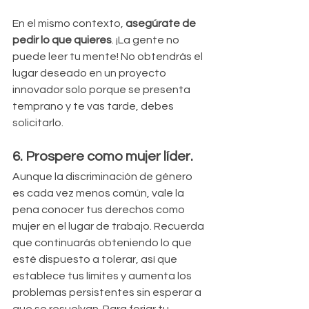
En el mismo contexto, 
asegúrate de 
pedir lo que quieres
. ¡La gente no 
puede leer tu mente! No obtendrás el 
lugar deseado en un proyecto 
innovador solo porque se presenta 
temprano y te vas tarde, debes 
solicitarlo.
6. Prospere como mujer líder.
Aunque la discriminación de género 
es cada vez menos común, vale la 
pena conocer tus derechos como 
mujer en el lugar de trabajo. Recuerda 
que continuarás obteniendo lo que 
esté dispuesto a tolerar, así que 
establece tus límites y aumenta los 
problemas persistentes sin esperar a 