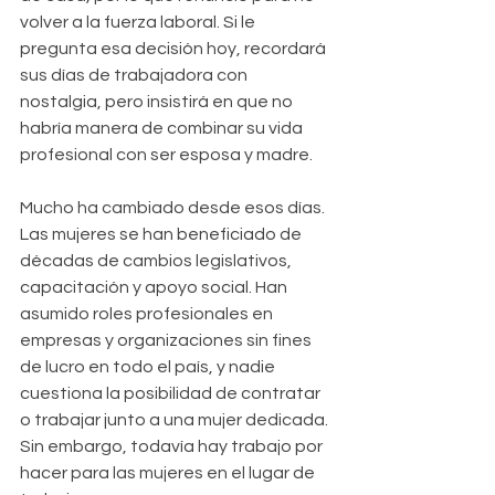
volver a la fuerza laboral. Si le 
pregunta esa decisión hoy, recordará 
sus días de trabajadora con 
nostalgia, pero insistirá en que no 
habría manera de combinar su vida 
profesional con ser esposa y madre.
Mucho ha cambiado desde esos días. 
Las mujeres se han beneficiado de 
décadas de cambios legislativos, 
capacitación y apoyo social. Han 
asumido roles profesionales en 
empresas y organizaciones sin fines 
de lucro en todo el país, y nadie 
cuestiona la posibilidad de contratar 
o trabajar junto a una mujer dedicada. 
Sin embargo, todavía hay trabajo por 
hacer para las mujeres en el lugar de 