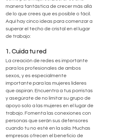
manera fantástica de crecer más allá 
de lo que crees que es posible o fácil. 
Aquí hay cinco ideas para comenzar a 
superar el techo de cristal en el lugar 
de trabajo:
1. Cuida tu red
La creación de redes es importante 
para los profesionales de ambos 
sexos, y es especialmente 
importante para las mujeres líderes 
que aspiran. Encuentra a tus porristas 
y asegúrate de no limitar su grupo de 
apoyo solo a las mujeres en el lugar de 
trabajo. Fomenta las conexiones con 
personas que serán sus defensores 
cuando tu no esté en la sala. Muchas 
empresas ofrecen el beneficio de 