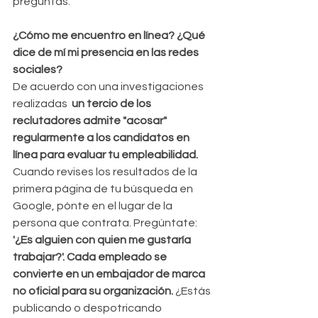
preguntas.
¿Cómo me encuentro en línea? ¿Qué 
dice de mí mi presencia en las redes 
sociales?
De acuerdo con una investigaciones 
realizadas  
un tercio de los 
reclutadores admite "acosar" 
regularmente a los candidatos en 
línea para evaluar tu empleabilidad. 
Cuando revises los resultados de la 
primera página de tu búsqueda en 
Google, pónte en el lugar de la 
persona que contrata. Pregúntate: 
'¿Es alguien con quien me gustaría 
trabajar?'. Cada empleado se 
convierte en un embajador de marca 
no oficial para su organización. 
¿Estás 
publicando o despotricando 