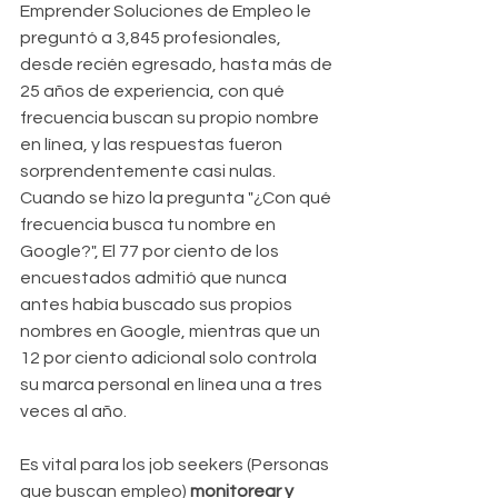
Emprender Soluciones de Empleo le 
preguntó a 3,845 profesionales, 
desde recién egresado, hasta más de 
25 años de experiencia, con qué 
frecuencia buscan su propio nombre 
en línea, y las respuestas fueron 
sorprendentemente casi nulas.  
Cuando se hizo la pregunta "¿Con qué 
frecuencia busca tu nombre en 
Google?", El 77 por ciento de los 
encuestados admitió que nunca 
antes había buscado sus propios 
nombres en Google, mientras que un 
12 por ciento adicional solo controla 
su marca personal en línea una a tres 
veces al año.
Es vital para los job seekers (Personas 
que buscan empleo)
 monitorear y 