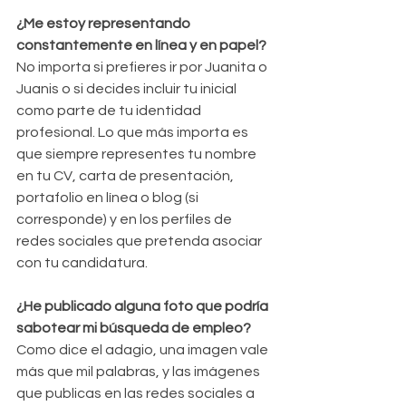
¿Me estoy representando 
constantemente en línea y en papel?
No importa si prefieres ir por Juanita o 
Juanis o si decides incluir tu inicial  
como parte de tu identidad 
profesional. Lo que más importa es 
que siempre representes tu nombre 
en tu CV, carta de presentación, 
portafolio en línea o blog (si 
corresponde) y en los perfiles de 
redes sociales que pretenda asociar 
con tu candidatura.
¿He publicado alguna foto que podría 
sabotear mi búsqueda de empleo?
Como dice el adagio, una imagen vale 
más que mil palabras, y las imágenes 
que publicas en las redes sociales a 