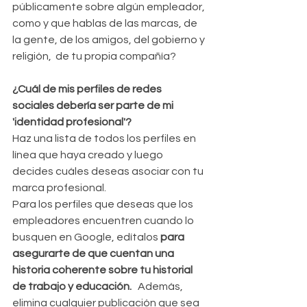
públicamente sobre algún empleador, 
como y que hablas de las marcas, de 
la gente, de los amigos, del gobierno y 
religión,  de tu propia compañía?
¿Cuál de mis perfiles de redes 
sociales debería ser parte de mi 
'identidad profesional'?
Haz una lista de todos los perfiles en 
línea que haya creado y luego 
decides cuáles deseas asociar con tu 
marca profesional.
Para los perfiles que deseas que los 
empleadores encuentren cuando lo 
busquen en Google, edítalos 
para 
asegurarte de que cuentan una 
historia coherente sobre tu historial 
de trabajo y educación.
   Además, 
elimina cualquier publicación que sea 