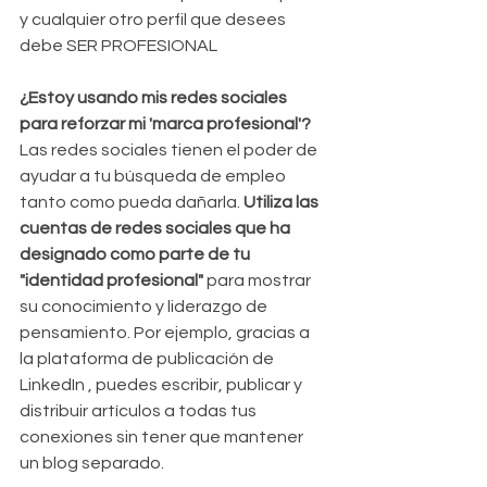
y cualquier otro perfil que desees 
debe SER PROFESIONAL
¿Estoy usando mis redes sociales 
para reforzar mi 'marca profesional'?
Las redes sociales tienen el poder de 
ayudar a tu búsqueda de empleo 
tanto como pueda dañarla. 
Utiliza las 
cuentas de redes sociales que ha 
designado como parte de tu 
"identidad profesional"
 para mostrar 
su conocimiento y liderazgo de 
pensamiento. Por ejemplo, gracias a 
la plataforma de publicación de 
LinkedIn , puedes escribir, publicar y 
distribuir artículos a todas tus 
conexiones sin tener que mantener 
un blog separado.