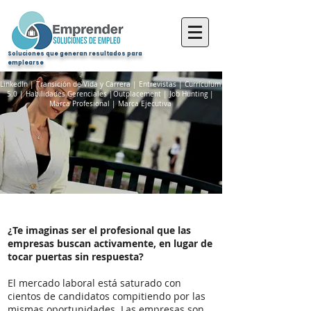
Soluciones que generan resultados para
emplearse
LinkedIn | Transición de Vida y Carrera | Entrevistas | Currículum
5.0 | Habilidades Gerenciales |
Outplacement | Job Hunting |
Marca Profesional | Marca Ejecutiva
¿Te imaginas ser el profesional que las
empresas buscan activamente, en lugar de
tocar puertas sin respuesta?
El mercado laboral está saturado con
cientos de candidatos compitiendo por las
mismas oportunidades. Las empresas son