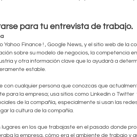
rse para tu entrevista de trabajo.
sa
o Yahoo Finance ! , Google News, y el sitio web de la 
ción sobre su modelo de negocios, la competencia en
dustria y otra información clave que lo ayudará a determi
ieramente estable.
 con cualquier persona que conozcas que actualment
e para la empresa; usa sitios como Linkedin o Twitter  y
ciales de la compañía, especialmente si usan las redes
igar la cultura de la compañía.
s lugares en los que trabajaste en el pasado donde pro
aba la empresa, cómo era el ambiente de trabajo y qu