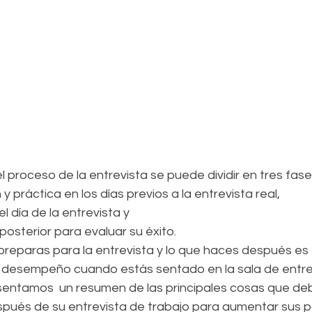
l proceso de la entrevista se puede dividir en tres fases
 y práctica en los días previos a la entrevista real,
 día de la entrevista y
posterior para evaluar su éxito.
preparas para la entrevista y lo que haces después es 
desempeño cuando estás sentado en la sala de entrev
sentamos  un resumen de las principales cosas que de
spués de su entrevista de trabajo para aumentar sus po