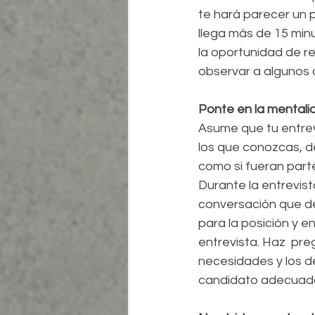
te hará parecer un 
llega más de 15 minu
la oportunidad de re
observar a algunos 
Ponte en la mentali
Asume que tu entrev
los que conozcas, de
como si fueran parte
Durante la entrevis
conversación que de
para la posición y e
entrevista. Haz  pr
necesidades y los d
candidato adecuado 