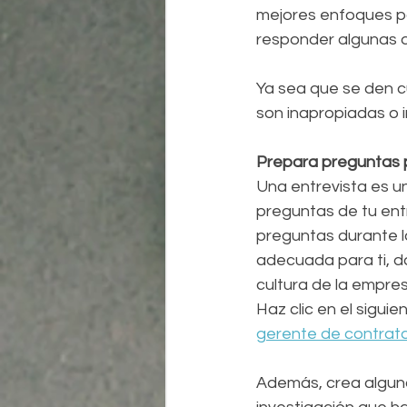
mejores enfoques pa
responder algunas 
Ya sea que se den c
son inapropiadas o in
Prepara preguntas p
Una entrevista es u
preguntas de tu entr
preguntas durante l
adecuada para ti, da
cultura de la empres
Haz clic en el sigui
gerente de contrata
Además, crea algun