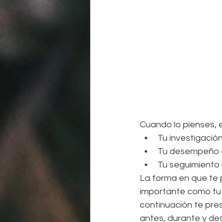
Cuando lo pienses, e
Tu investigación
Tu desempeño el
Tu seguimiento 
La forma en que te 
importante como tu 
continuación te pre
antes, durante y de