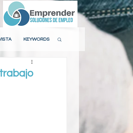
VISTA
KEYWORDS
ACTITUD LABORAL
trabajo
MAS DE 40