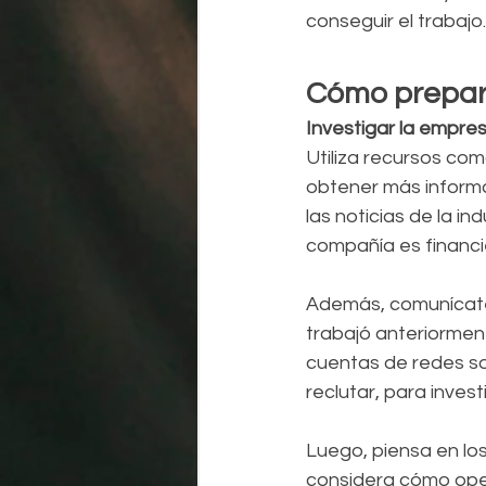
conseguir el trabajo.
Cómo prepara
Investigar la empre
Utiliza recursos com
obtener más informa
las noticias de la in
compañía es financ
Además, comunícate
trabajó anteriorment
cuentas de redes so
reclutar, para invest
Luego, piensa en lo
considera cómo oper