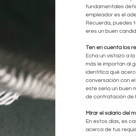
fundamentales defen
empleador es el adec
Recuerda, puedes ten
eres un buen candida
Ten en cuenta los re
Echa un vistazo a la
más le importan al g
identifica qué acerc
conversación con el 
este sería un buen 
de contratación de 
Mirar el salario del
En estos días, es ca
acerca de tus requisi