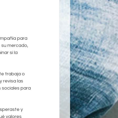
compañía para 
 su mercado, 
nar si la 
e trabaja o 
 revisa las 
 sociales para 
speraste y 
é valores 