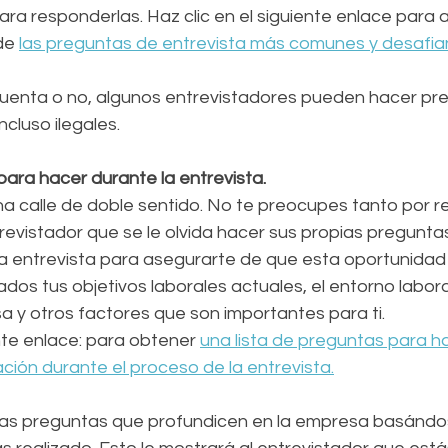
ra responderlas. Haz clic en el siguiente enlace para 
de 
las preguntas de entrevista más comunes y desafia
uenta o no, algunos entrevistadores pueden hacer pr
cluso ilegales. 
ara hacer durante la entrevista.
na calle de doble sentido. No te preocupes tanto por r
evistador que se le olvida hacer sus propias preguntas
a entrevista para asegurarte de que esta oportunidad l
dos tus objetivos laborales actuales, el entorno laboral 
a y otros factores que son importantes para ti.
ente enlace: para obtener 
una lista de preguntas para ha
ción durante el proceso de la entrevista.
as preguntas que profundicen en la empresa basándos