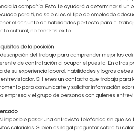
día la compañía. Esto te ayudará a determinar si un p
uado para ti, no solo si es el tipo de empleado adecua
er el conjunto de habilidades perfecto para el trabajo
to cultural, no tendrás éxito.
quisitos de la posición
 descripción del trabajo para comprender mejor las cali
erente de contratación al ocupar el puesto. En otras p
a de su experiencia laboral, habilidades y logros debes 
entrevistador. Si tienes un contacto que trabaja para 
momento para comunicarte y solicitar información sobr
la empresa y el grupo de personas con quienes entrevi
 mercado
si imposible pasar una entrevista telefónica sin que se
tos salariales. Si bien es ilegal preguntar sobre tu salar