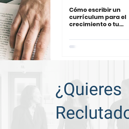
Cómo escribir un
currículum para el
crecimiento o tu
promoción profesio
¿Quieres
Reclutad