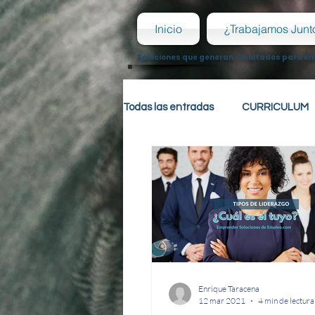
Inicio
¿Trabajamos Junt
Soluciones que generan resultados para e
Todas las entradas
CURRICULUM
ENTREVISTA
KEYWORDS
COVER LETTER
HABILIDAD
PSICOLOGÍA LABORAL
REC
Enrique Taracena
12 mar 2021
4 min de lectura