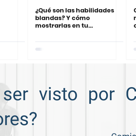
¿Qué son las habilidades
blandas? Y cómo
mostrarlas en tu
nal.
currículum.
 ser visto por 
ores?