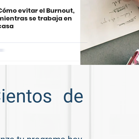
Cómo evitar el Burnout,
mientras se trabaja en
casa
Cientos de