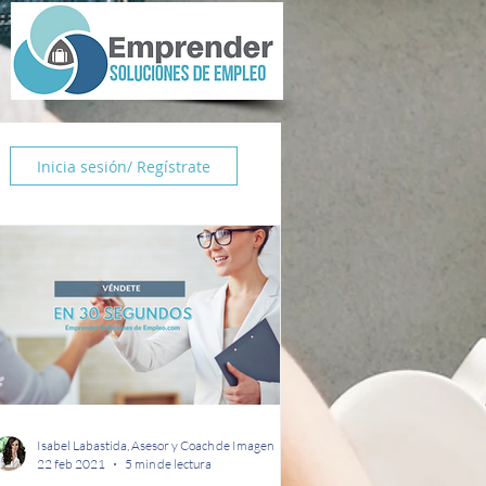
Inicia sesión/ Regístrate
Isabel Labastida, Asesor y Coach de Imagen
22 feb 2021
5 min de lectura