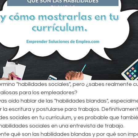
rmino "habilidades sociales", pero ¿sabes realmente cu
valiosas para los empleadores?
as oído hablar de las "habilidades blandas", especial
 la escritura y postularse para trabajos. Definitivamen
des sociales en tu currículum, y es probable que tambié
abilidades sociales en una entrevista de trabajo.
nte qué son las habilidades blandas y por qué son imp