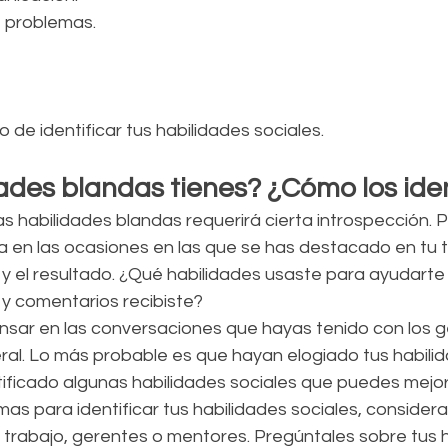
e problemas.
de identificar tus habilidades sociales.
ades blandas tienes? ¿Cómo los iden
ias habilidades blandas requerirá cierta introspección.
a en las ocasiones en las que se has destacado en tu t
 y el resultado. ¿Qué habilidades usaste para ayudarte a
y comentarios recibiste?
sar en las conversaciones que hayas tenido con los g
l. Lo más probable es que hayan elogiado tus habilid
tificado algunas habilidades sociales que puedes mejor
mas para identificar tus habilidades sociales, consider
rabajo, gerentes o mentores. Pregúntales sobre tus h