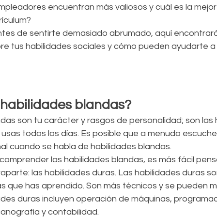
mpleadores encuentran más valiosos y cuál es la mejo
rículum?
tes de sentirte demasiado abrumado, aquí encontrará
re tus habilidades sociales y cómo pueden ayudarte a 
 habilidades blandas?
das son tu carácter y rasgos de personalidad; son las 
 usas todos los días. Es posible que a menudo escuches
nal cuando se habla de habilidades blandas.
comprender las habilidades blandas, es más fácil pensa
aparte: las habilidades duras. Las habilidades duras son
as que has aprendido. Son más técnicos y se pueden me
ades duras incluyen operación de máquinas, programac
nografía y contabilidad.