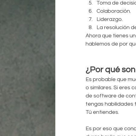
Toma de decisi
Colaboración.
Liderazgo.
La resolución de
Ahora que tienes un
hablemos de por qu
¿Por qué son
Es probable que muc
o similares. Si ere
de software de cont
tengas habilidades t
Tú entiendes.
Es por eso que conce