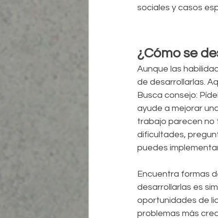
sociales y casos esp
¿Cómo se des
Aunque las habilida
de desarrollarlas. 
Busca consejo: Píde
ayude a mejorar una 
trabajo parecen no 
dificultades, pregun
puedes implementar a
Encuentra formas de
desarrollarlas es si
oportunidades de lid
problemas más creat