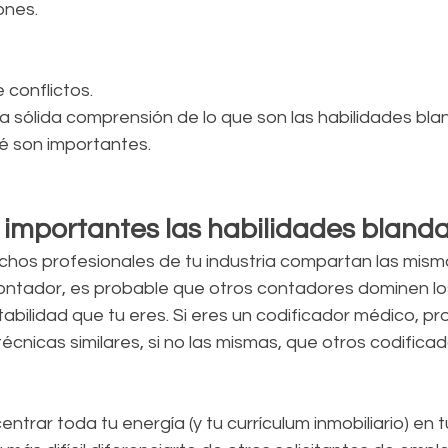
ones.
 conflictos.
a sólida comprensión de lo que son las habilidades bla
é son importantes.
 importantes las habilidades bland
hos profesionales de tu industria compartan las misma
s contador, es probable que otros contadores dominen l
abilidad que tu eres. Si eres un codificador médico, p
écnicas similares, si no las mismas, que otros codifica
ntrar toda tu energía (y tu currículum inmobiliario) en t