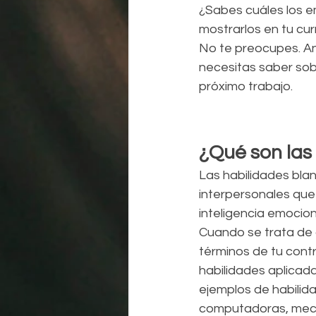
¿Sabes cuáles los e
mostrarlos en tu cur
No te preocupes. An
necesitas saber sob
próximo trabajo.
¿Qué son las
Las habilidades blan
interpersonales que
inteligencia emocio
Cuando se trata de 
términos de tu contr
habilidades aplicad
ejemplos de habilid
computadoras, meca