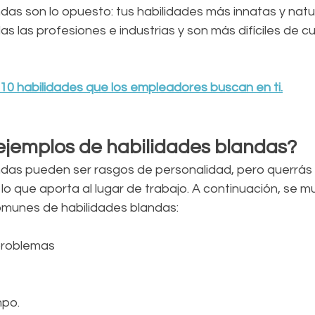
das son lo opuesto: tus habilidades más innatas y natu
 las profesiones e industrias y son más difíciles de cua
10 habilidades que los empleadores buscan en ti.
ejemplos de habilidades blandas?
ndas pueden ser rasgos de personalidad, pero querrás
 lo que aporta al lugar de trabajo. A continuación, se m
munes de habilidades blandas: 
problemas
mpo.