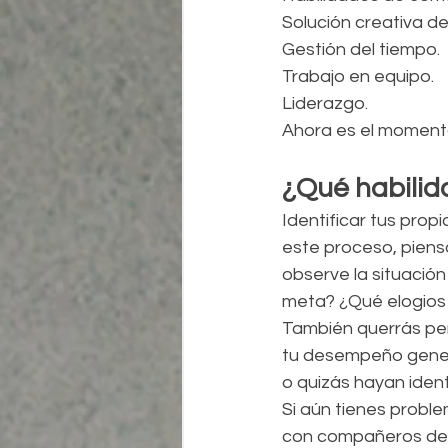
Solución creativa d
Gestión del tiempo.
Trabajo en equipo.
Liderazgo.
Ahora es el momento 
¿Qué habilid
Identificar tus prop
este proceso, piens
observe la situación
meta? ¿Qué elogios 
También querrás pen
tu desempeño genera
o quizás hayan iden
Si aún tienes proble
con compañeros de t