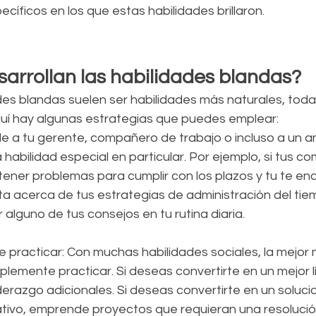
ecíficos en los que estas habilidades brillaron.
arrollan las habilidades blandas?
des blandas suelen ser habilidades más naturales, toda
Aquí hay algunas estrategias que puedes emplear:
le a tu gerente, compañero de trabajo o incluso a un a
habilidad especial en particular. Por ejemplo, si tus 
tener problemas para cumplir con los plazos y tu te en
ta acerca de tus estrategias de administración del tiem
lguno de tus consejos en tu rutina diaria.
 practicar: Con muchas habilidades sociales, la mejor
mplemente practicar. Si deseas convertirte en un mejor l
erazgo adicionales. Si deseas convertirte en un soluci
ivo, emprende proyectos que requieran una resolución