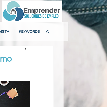
VISTA
KEYWORDS
ACTITUD LABORAL
ómo
MAS DE 40